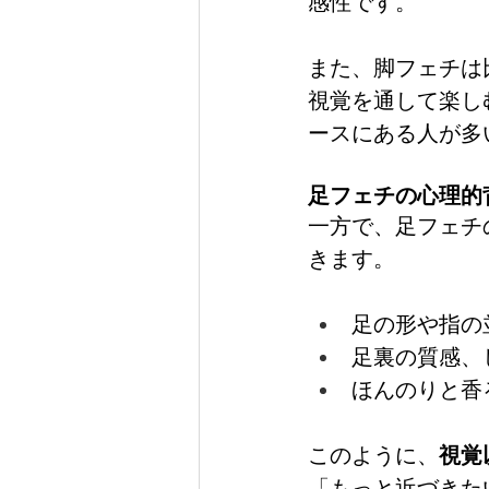
感性です。
また、脚フェチは
視覚を通して楽し
ースにある人が多
足フェチの心理的
一方で、足フェチ
きます。
足の形や指の
足裏の質感、
ほんのりと香
このように、
視覚
「もっと近づきた