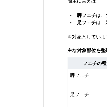
簡単に言えば、
脚フェチ
は、
足フェチ
は、
を対象としていま
主な対象部位を整
フェチの種
脚フェチ
足フェチ