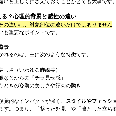
違いを正しく押さえておくことがとても大事です
される？心理的背景と感性の違い
チの違いは、対象部位の違いだけではありません
い
も重要なポイントです。
背景
かれるのは、主に次のような特徴です。
美しさ（いわゆる脚線美）
服などからの「チラ見せ感」
たときの姿勢の美しさや筋肉の動き
視覚的なインパクトが強く、
スタイルやファッシ
ます。つまり、「整った外見」や「凛とした立ち