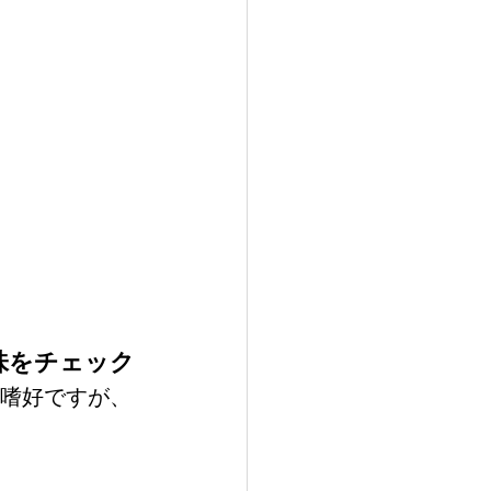
味をチェック
つ嗜好ですが、