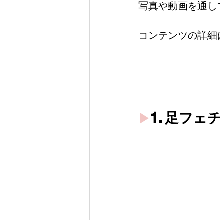
写真や動画を通し
コンテンツの詳細はA
1. 足フ
▶︎