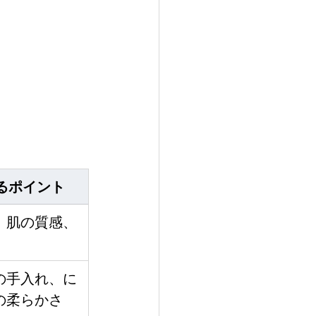
るポイント
、肌の質感、
の手入れ、に
の柔らかさ