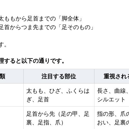
太ももから足首までの「脚全体」
足首からつま先までの「足そのもの」
す。
理すると以下の通りです。
類
注目する部位
重視され
太もも、ひざ、ふくらは
長さ、曲線
ぎ、足首
シルエット
足首から先（足の甲、足
指の形、爪
裏、足指、爪）
おい、足裏