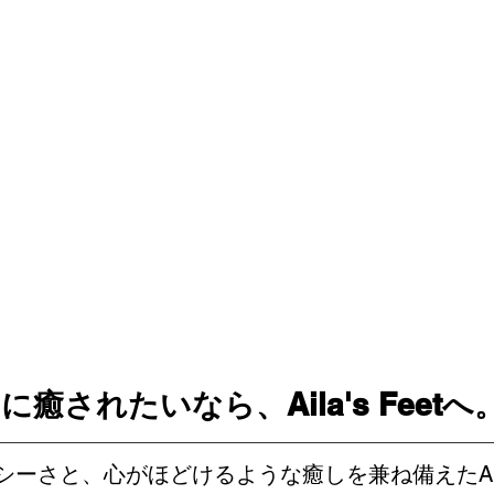
癒されたいなら、Aila's Feetへ
シーさと、心がほどけるような癒しを兼ね備えたAi