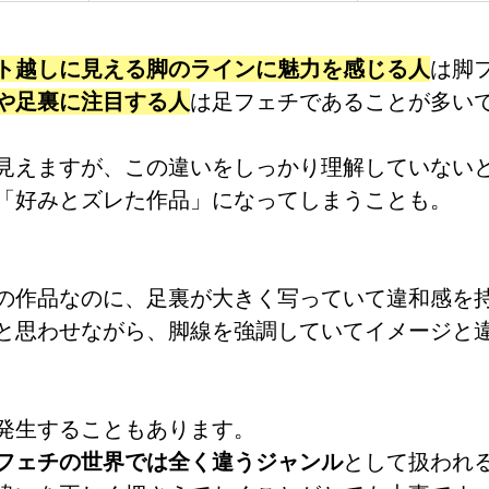
ト越しに見える脚のラインに魅力を感じる人
は脚
や足裏に注目する人
は足フェチであることが多い
見えますが、この違いをしっかり理解していない
「好みとズレた作品」になってしまうことも。
の作品なのに、足裏が大きく写っていて違和感を
と思わせながら、脚線を強調していてイメージと
発生することもあります。
フェチの世界では全く違うジャンル
として扱われ