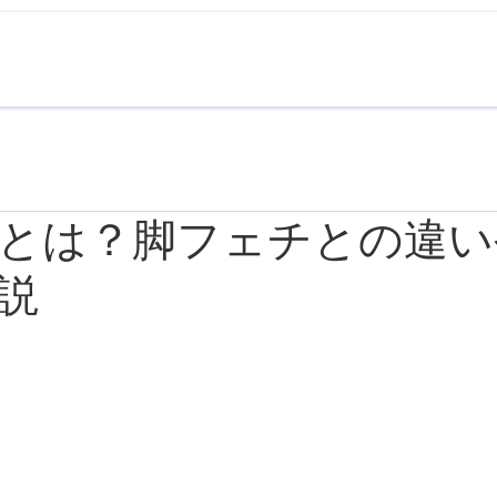
とは？脚フェチとの違い
説