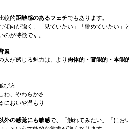
比較的
距離感のあるフェチ
でもあります。
む傾向が強く、「見ていたい」「眺めていたい」
いのが特徴です。
背景
の人が感じる魅力は、より
肉体的・官能的・本能
並び方
しわ、やわらかさ
るにおいや温もり
以外の感覚にも敏感
で、「触れてみたい」「にお
い」という本能的な欲求が強くなります。