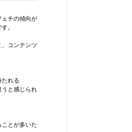
フェチの傾向が
です。
と、コンテンツ
持たれる
違うと感じられ
ることが多いた