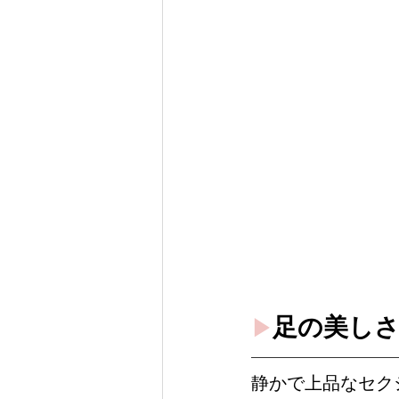
足の美しさに
▶︎
静かで上品なセク