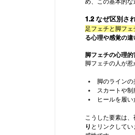
め、この基本的な
1.2 なぜ区別
足フェチと脚フェ
る心理や感覚の違
脚フェチの心理的
脚フェチの人が惹
脚のラインの
スカートや制
ヒールを履い
こうした要素は、
り
とリンクしてい