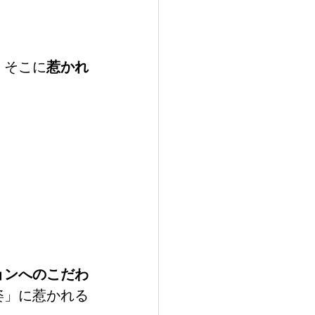
。
。そこに
惹かれ
ョンへのこだわ
姿」に惹かれる