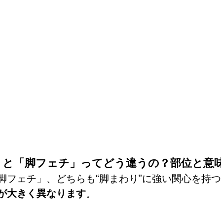
ェチ」と「脚フェチ」ってどう違うの？部位と意
脚フェチ」、どちらも“脚まわり”に強い関心を持
が大きく異なります
。